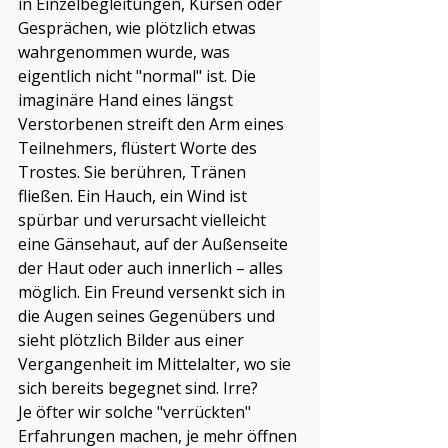
in Einzelbegleitungen, Kursen oder 
Gesprächen, wie plötzlich etwas 
wahrgenommen wurde, was 
eigentlich nicht "normal" ist. Die 
imaginäre Hand eines längst 
Verstorbenen streift den Arm eines 
Teilnehmers, flüstert Worte des 
Trostes. Sie berühren, Tränen 
fließen. Ein Hauch, ein Wind ist 
spürbar und verursacht vielleicht 
eine Gänsehaut, auf der Außenseite 
der Haut oder auch innerlich – alles 
möglich. Ein Freund versenkt sich in 
die Augen seines Gegenübers und 
sieht plötzlich Bilder aus einer 
Vergangenheit im Mittelalter, wo sie 
sich bereits begegnet sind. Irre?
Je öfter wir solche "verrückten" 
Erfahrungen machen, je mehr öffnen 