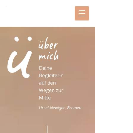
mitas zeiTRäume
ü
über
mich
Deine
Begleiterin
auf den
Wegen zur
Mitte.
Ursel Newiger, Bremen