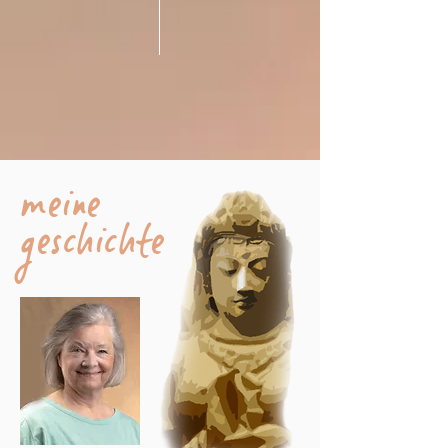
meine
geschichte