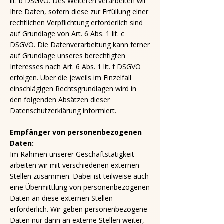
lit. b DSGVO. Des Weiteren verarbeiten wir
Ihre Daten, sofern diese zur Erfüllung einer
rechtlichen Verpflichtung erforderlich sind
auf Grundlage von Art. 6 Abs. 1 lit. c
DSGVO. Die Datenverarbeitung kann ferner
auf Grundlage unseres berechtigten
Interesses nach Art. 6 Abs. 1 lit. f DSGVO
erfolgen. Über die jeweils im Einzelfall
einschlägigen Rechtsgrundlagen wird in
den folgenden Absätzen dieser
Datenschutzerklärung informiert.
Empfänger von personenbezogenen
Daten:
Im Rahmen unserer Geschäftstätigkeit
arbeiten wir mit verschiedenen externen
Stellen zusammen. Dabei ist teilweise auch
eine Übermittlung von personenbezogenen
Daten an diese externen Stellen
erforderlich. Wir geben personenbezogene
Daten nur dann an externe Stellen weiter,