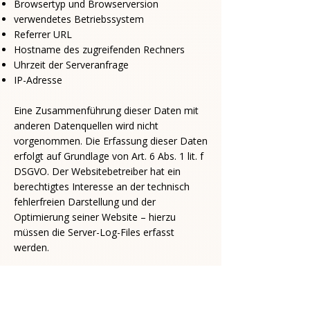
Browsertyp und Browserversion
verwendetes Betriebssystem
Referrer URL
Hostname des zugreifenden Rechners
Uhrzeit der Serveranfrage
IP-Adresse
Eine Zusammenführung dieser Daten mit
anderen Datenquellen wird nicht
vorgenommen. Die Erfassung dieser Daten
erfolgt auf Grundlage von Art. 6 Abs. 1 lit. f
DSGVO. Der Websitebetreiber hat ein
berechtigtes Interesse an der technisch
fehlerfreien Darstellung und der
Optimierung seiner Website – hierzu
müssen die Server-Log-Files erfasst
werden.
Soziale Medien (Instagram):
Auf dieser Website sind Funktionen des
Dienstes Instagram eingebunden. Diese