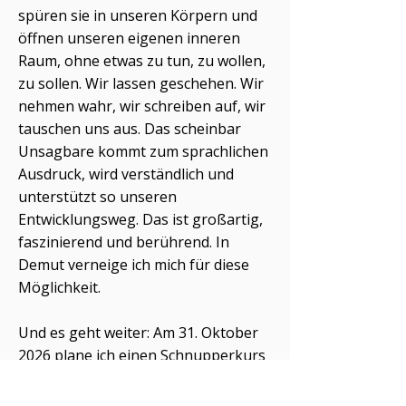
spüren sie in unseren Körpern und
öffnen unseren eigenen inneren
Raum, ohne etwas zu tun, zu wollen,
zu sollen. Wir lassen geschehen. Wir
nehmen wahr, wir schreiben auf, wir
tauschen uns aus. Das scheinbar
Unsagbare kommt zum sprachlichen
Ausdruck, wird verständlich und
unterstützt so unseren
Entwicklungsweg. Das ist großartig,
faszinierend und berührend. In
Demut verneige ich mich für diese
Möglichkeit.
Und es geht weiter: Am 31. Oktober
2026 plane ich einen Schnupperkurs
für interessierte Frauen und werde
auch im nächsten Jahr dieses