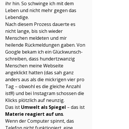
ihr hin. So schwinge ich mit dem 
Leben und nicht mehr gegen das 
Lebendige.
Nach diesem Prozess dauerte es 
nicht lange, bis sich wieder 
Menschen meldeten und mir 
heilende Rückmeldungen gaben. Von 
Google bekam ich ein Glückwunsch-
schreiben, dass hundertzwanzig 
Menschen meine Webseite 
angeklickt hatten (das sah ganz 
anders aus als die mickrigen vier pro 
Tag – obwohl es die gleiche Anzahl 
ist!!!) und bei Instagram schossen die 
Klicks plötzlich auf neunzig.
Das ist 
Umwelt als Spiegel
 – das ist 
Materie reagiert auf uns
.
Wenn der Computer spinnt, das 
Telefon nicht funktioniert, eine 