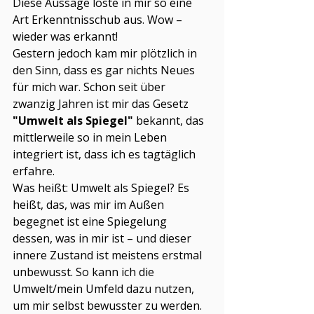
Diese Aussage löste in mir so eine 
Art Erkenntnisschub aus. Wow – 
wieder was erkannt!
Gestern jedoch kam mir plötzlich in 
den Sinn, dass es gar nichts Neues 
für mich war. Schon seit über 
zwanzig Jahren ist mir das Gesetz 
"Umwelt als Spiegel" 
bekannt, das 
mittlerweile so in mein Leben 
integriert ist, dass ich es tagtäglich 
erfahre.
Was heißt: Umwelt als Spiegel? Es 
heißt, das, was mir im Außen 
begegnet ist eine Spiegelung 
dessen, was in mir ist – und dieser 
innere Zustand ist meistens erstmal 
unbewusst. So kann ich die 
Umwelt/mein Umfeld dazu nutzen, 
um mir selbst bewusster zu werden.